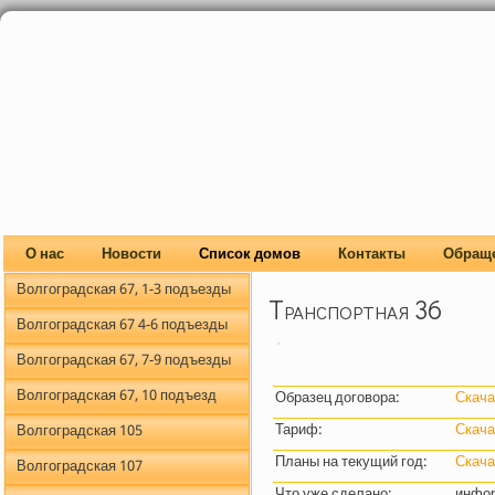
О нас
Новости
Список домов
Контакты
Обращ
Волгоградская 67, 1-3 подъезды
Транспортная 36
Волгоградская 67 4-6 подъезды
Волгоградская 67, 7-9 подъезды
Волгоградская 67, 10 подъезд
Образец договора:
Скача
Тариф:
Скача
Волгоградская 105
Планы на текущий год:
Скача
Волгоградская 107
Что уже сделано:
инфор