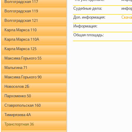
Волгоградская 117
Судебные дела:
инфор
Волгоградская 119
Доп. информация:
Скача
Волгоградская 121
Информация:
Карла Маркса 110
Общая площадь:
Карла Маркса 110А
Карла Маркса 125
Максима Горького 55
Малыгина 71
Максима Горького 90
Новоселов 2Б
Пархоменко 50
Ставропольская 160
Тимирязева 4А
Транспортная 36