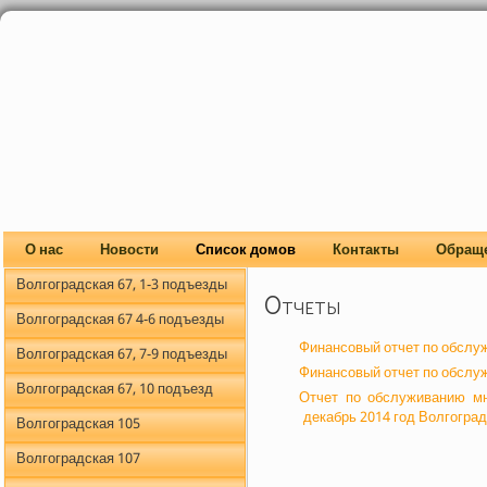
О нас
Новости
Список домов
Контакты
Обращ
Волгоградская 67, 1-3 подъезды
Отчеты
Волгоградская 67 4-6 подъезды
Финансовый отчет по обслуж
Волгоградская 67, 7-9 подъезды
Финансовый отчет по обслуж
Волгоградская 67, 10 подъезд
Отчет по обслуживанию мн
декабрь 2014 год Волгоград
Волгоградская 105
Волгоградская 107